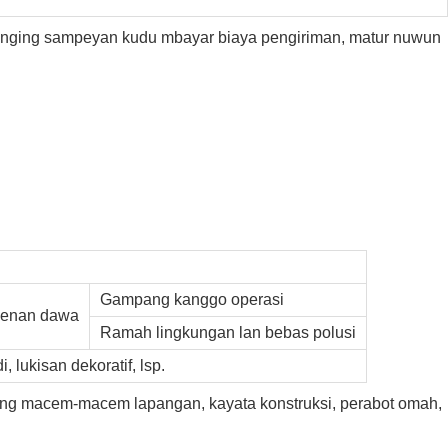
nanging sampeyan kudu mbayar biaya pengiriman, matur nuwun
Gampang kanggo operasi
penan dawa
Ramah lingkungan lan bebas polusi
 lukisan dekoratif, lsp.
ing macem-macem lapangan, kayata konstruksi, perabot omah,