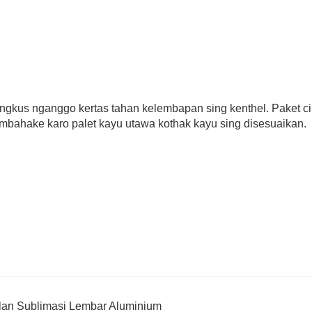
gkus nganggo kertas tahan kelembapan sing kenthel. Paket cil
mbahake karo palet kayu utawa kothak kayu sing disesuaikan.
alan Sublimasi Lembar Aluminium