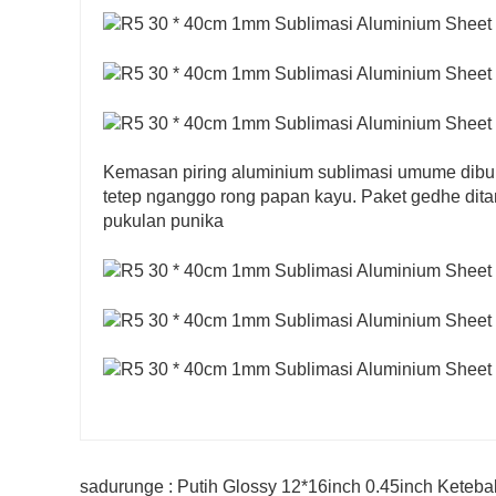
Kemasan piring aluminium sublimasi umume dibun
tetep nganggo rong papan kayu. Paket gedhe dita
pukulan punika
sadurunge : Putih Glossy 12*16inch 0.45inch Keteb