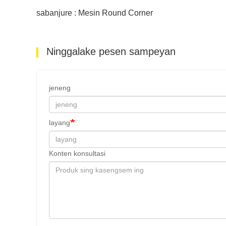
sabanjure : Mesin Round Corner
Ninggalake pesen sampeyan
jeneng
layang
Konten konsultasi