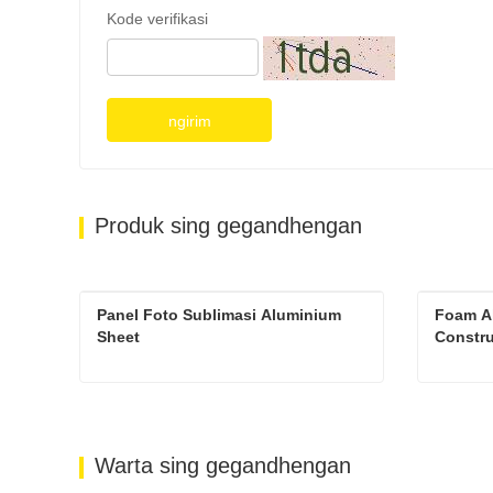
Kode verifikasi
ngirim
Produk sing gegandhengan
Panel Foto Sublimasi Aluminium 
Foam A
Sheet
Constru
Panel Foto Sublimasi Aluminium Sheet
Hubungi Saiki
Hubu
Warta sing gegandhengan