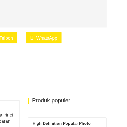
Telpon
WhatsApp
Produk populer
, rinci
mbaran
High Definition Popular Photo 