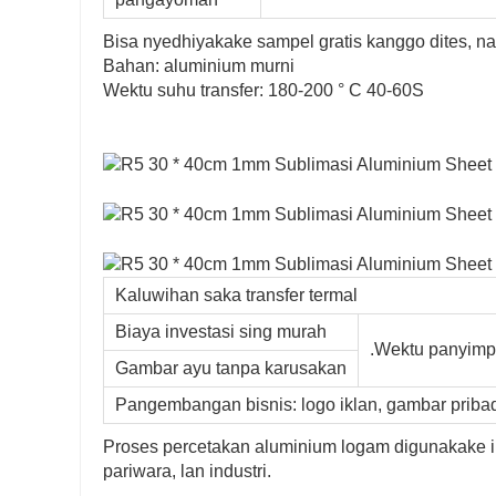
Bisa nyedhiyakake sampel gratis kanggo dites, 
Bahan: aluminium murni
Wektu suhu transfer: 180-200 ° C 40-60S
Kaluwihan saka transfer termal
Biaya investasi sing murah
.Wektu panyim
Gambar ayu tanpa karusakan
Pangembangan bisnis: logo iklan, gambar pribadi,
Proses percetakan aluminium logam digunakake 
pariwara, lan industri.