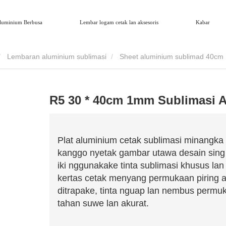
luminium Berbusa
Lembar logam cetak lan aksesoris
Kabar
Lembaran aluminium sublimasi
Sheet aluminium sublimad 40c
R5 30 * 40cm 1mm Sublimasi 
Plat aluminium cetak sublimasi minangka
kanggo nyetak gambar utawa desain sing 
iki nggunakake tinta sublimasi khusus la
kertas cetak menyang permukaan piring al
ditrapake, tinta nguap lan nembus permu
tahan suwe lan akurat.